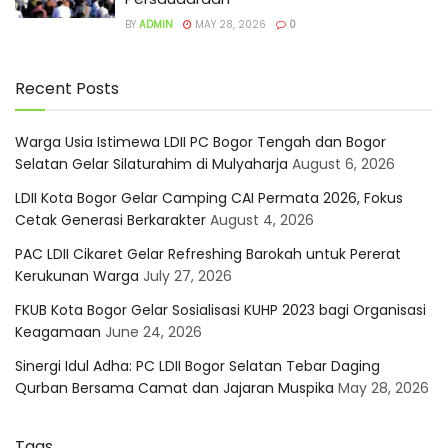
BY
ADMIN
MAY 28, 2026
0
Recent Posts
Warga Usia Istimewa LDII PC Bogor Tengah dan Bogor
Selatan Gelar Silaturahim di Mulyaharja
August 6, 2026
LDII Kota Bogor Gelar Camping CAI Permata 2026, Fokus
Cetak Generasi Berkarakter
August 4, 2026
PAC LDII Cikaret Gelar Refreshing Barokah untuk Pererat
Kerukunan Warga
July 27, 2026
FKUB Kota Bogor Gelar Sosialisasi KUHP 2023 bagi Organisasi
Keagamaan
June 24, 2026
Sinergi Idul Adha: PC LDII Bogor Selatan Tebar Daging
Qurban Bersama Camat dan Jajaran Muspika
May 28, 2026
Tags