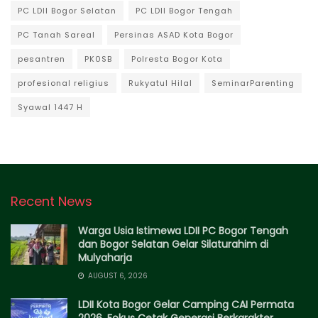
PC LDII Bogor Selatan
PC LDII Bogor Tengah
PC Tanah Sareal
Persinas ASAD Kota Bogor
pesantren
PK0SB
Polresta Bogor Kota
profesional religius
Rukyatul Hilal
SeminarParenting
Syawal 1447 H
Recent News
Warga Usia Istimewa LDII PC Bogor Tengah
dan Bogor Selatan Gelar Silaturahim di
Mulyaharja
AUGUST 6, 2026
LDII Kota Bogor Gelar Camping CAI Permata