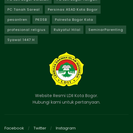
PC Tanah Sareal
Persinas ASAD Kota Bogor
pesantren
PK0SB
Polresta Bogor Kota
profesional religius
Rukyatul Hilal
SeminarParenting
Syawal 1447 H
Website Resmi LDII Kota Bogor.
Hubungi kami untuk pertanyaan.
Facebook
Twitter
Instagram