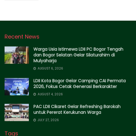
Recent News
Warga Usia Istimewa LDII PC Bogor Tengah
dan Bogor Selatan Gelar Silaturahim di
Mulyaharja
AUGUST 6, 2026
LDII Kota Bogor Gelar Camping CAI Permata
2026, Fokus Cetak Generasi Berkarakter
AUGUST 4, 2026
PAC LDII Cikaret Gelar Refreshing Barokah
untuk Pererat Kerukunan Warga
JULY 27, 2026
Tags