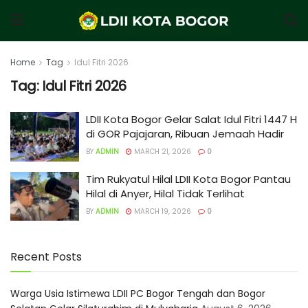
Home
Tag
Idul Fitri 2026
Tag:
Idul Fitri 2026
LDII Kota Bogor Gelar Salat Idul Fitri 1447 H
di GOR Pajajaran, Ribuan Jemaah Hadir
BY
ADMIN
MARCH 21, 2026
0
Tim Rukyatul Hilal LDII Kota Bogor Pantau
Hilal di Anyer, Hilal Tidak Terlihat
BY
ADMIN
MARCH 19, 2026
0
Recent Posts
Warga Usia Istimewa LDII PC Bogor Tengah dan Bogor