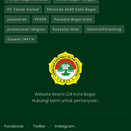
PC Tanah Sareal
Persinas ASAD Kota Bogor
pesantren
PK0SB
Polresta Bogor Kota
profesional religius
Rukyatul Hilal
SeminarParenting
Syawal 1447 H
Website Resmi LDII Kota Bogor.
Hubungi kami untuk pertanyaan.
Facebook
Twitter
Instagram