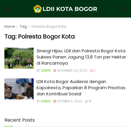
Home
Tag
Polresta Bogor Kota
Tag:
Polresta Bogor Kota
Sinergi Hijau: LDII dan Polresta Bogor Kota
Sukses Panen Jagung 13,8 Ton per Hektar
di Rancamaya
BY
ADMIN
NOVEMBER 22, 2025
1
LDII Kota Bogor Audiensi dengan
Kapolresta, Paparkan 8 Program Prioritas
dan Kontribusi Sosial
BY
ADMIN
OCTOBER 11, 2025
0
Recent Posts