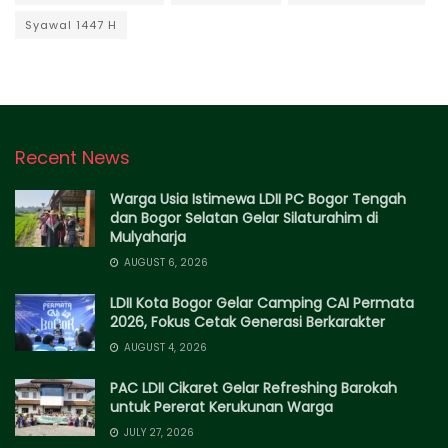
Syawal 1447 H
Recent News
Warga Usia Istimewa LDII PC Bogor Tengah
dan Bogor Selatan Gelar Silaturahim di
Mulyaharja
AUGUST 6, 2026
LDII Kota Bogor Gelar Camping CAI Permata
2026, Fokus Cetak Generasi Berkarakter
AUGUST 4, 2026
PAC LDII Cikaret Gelar Refreshing Barokah
untuk Pererat Kerukunan Warga
JULY 27, 2026