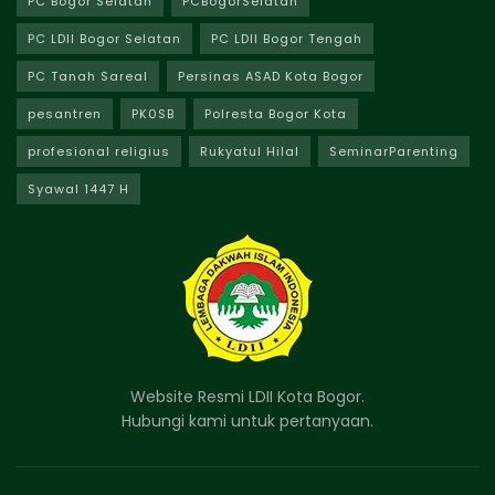
PC Bogor Selatan
PCBogorSelatan
PC LDII Bogor Selatan
PC LDII Bogor Tengah
PC Tanah Sareal
Persinas ASAD Kota Bogor
pesantren
PK0SB
Polresta Bogor Kota
profesional religius
Rukyatul Hilal
SeminarParenting
Syawal 1447 H
Website Resmi LDII Kota Bogor.
Hubungi kami untuk pertanyaan.