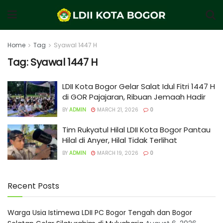
Home
Tag
Syawal 1447 H
Tag:
Syawal 1447 H
LDII Kota Bogor Gelar Salat Idul Fitri 1447 H
di GOR Pajajaran, Ribuan Jemaah Hadir
BY
ADMIN
MARCH 21, 2026
0
Tim Rukyatul Hilal LDII Kota Bogor Pantau
Hilal di Anyer, Hilal Tidak Terlihat
BY
ADMIN
MARCH 19, 2026
0
Recent Posts
Warga Usia Istimewa LDII PC Bogor Tengah dan Bogor