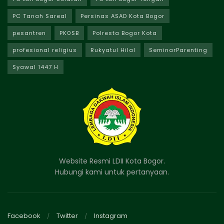
PC Tanah Sareal
Persinas ASAD Kota Bogor
pesantren
PK0SB
Polresta Bogor Kota
profesional religius
Rukyatul Hilal
SeminarParenting
Syawal 1447 H
Website Resmi LDII Kota Bogor.
Hubungi kami untuk pertanyaan.
Facebook
Twitter
Instagram