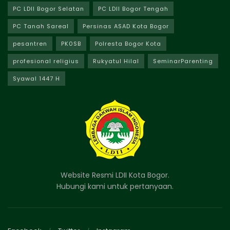
PC LDII Bogor Selatan
PC LDII Bogor Tengah
PC Tanah Sareal
Persinas ASAD Kota Bogor
pesantren
PK0SB
Polresta Bogor Kota
profesional religius
Rukyatul Hilal
SeminarParenting
Syawal 1447 H
Website Resmi LDII Kota Bogor.
Hubungi kami untuk pertanyaan.