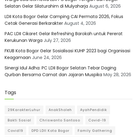
Selatan Gelar Silaturahim di Mulyaharja
August 6, 2026
LDII Kota Bogor Gelar Camping CAI Permata 2026, Fokus
Cetak Generasi Berkarakter
August 4, 2026
PAC LDII Cikaret Gelar Refreshing Barokah untuk Pererat
Kerukunan Warga
July 27, 2026
FKUB Kota Bogor Gelar Sosialisasi KUHP 2023 bagi Organisasi
Keagamaan
June 24, 2026
Sinergi Idul Adha: PC LDII Bogor Selatan Tebar Daging
Qurban Bersama Camat dan Jajaran Muspika
May 28, 2026
Tags
29KarakterLuhur
AnakSholeh
AyahPendidik
Bakti Sosial
Chriswanto Santoso
Covid-19
Covid19
DPD LDII Kota Bogor
Family Gathering