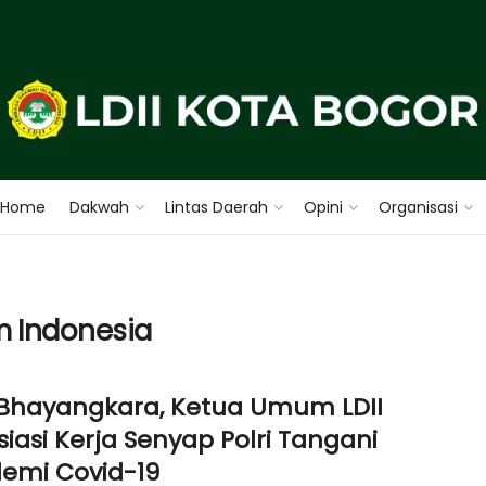
Home
Dakwah
Lintas Daerah
Opini
Organisasi
 Indonesia
 Bhayangkara, Ketua Umum LDII
siasi Kerja Senyap Polri Tangani
emi Covid-19