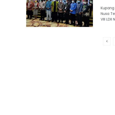
Kupang 
Nusa Te
VIII LDII