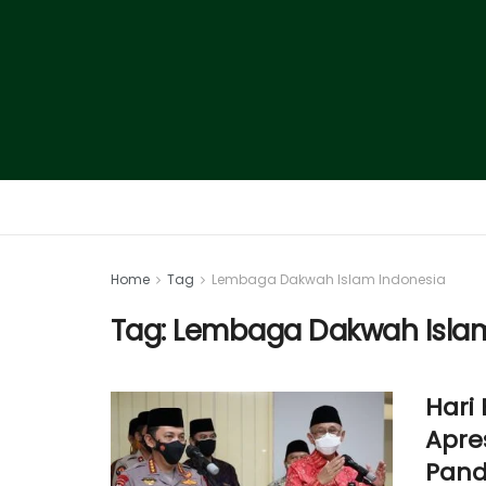
Home
Tag
Lembaga Dakwah Islam Indonesia
Tag:
Lembaga Dakwah Islam
Hari
Apre
Pand