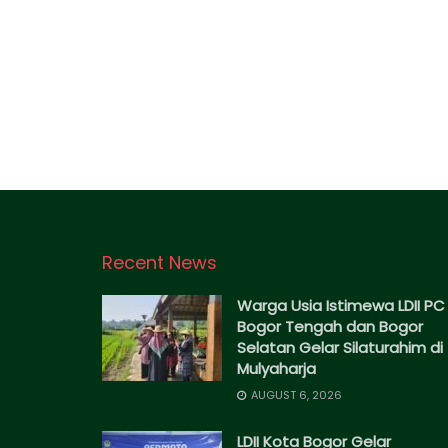
Recent News
Warga Usia Istimewa LDII PC
Bogor Tengah dan Bogor
Selatan Gelar Silaturahim di
Mulyaharja
AUGUST 6, 2026
LDII Kota Bogor Gelar