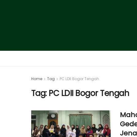
Home
Tag
PC LDII Bogor Tengah
Tag:
PC LDII Bogor Tengah
Maha
Gede
Jena