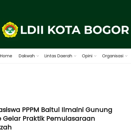
Home
Dakwah
Lintas Daerah
Opini
Organisasi
siswa PPPM Baitul Ilmaini Gunung
 Gelar Praktik Pemulasaraan
zah