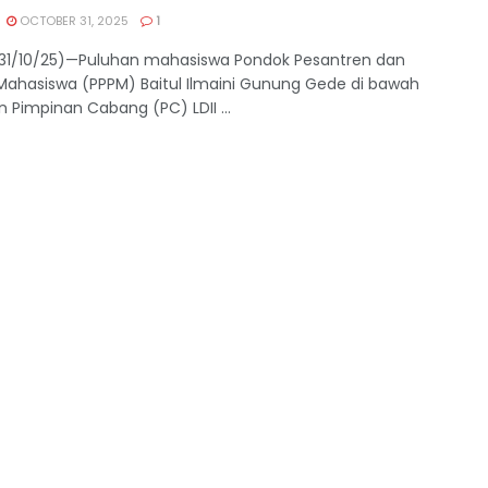
OCTOBER 31, 2025
1
(31/10/25)—Puluhan mahasiswa Pondok Pesantren dan
 Mahasiswa (PPPM) Baitul Ilmaini Gunung Gede di bawah
 Pimpinan Cabang (PC) LDII ...