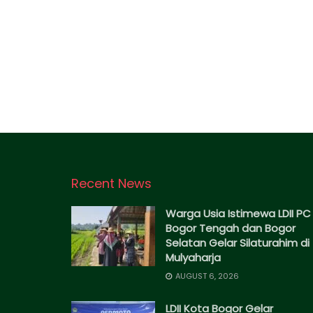
Recent News
Warga Usia Istimewa LDII PC
Bogor Tengah dan Bogor
Selatan Gelar Silaturahim di
Mulyaharja
AUGUST 6, 2026
LDII Kota Bogor Gelar