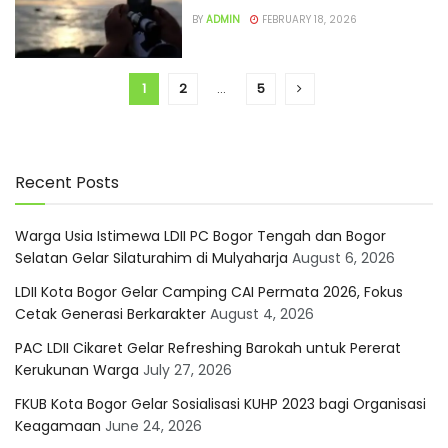
BY
ADMIN
FEBRUARY 18, 2026
1
2
…
5
Recent Posts
Warga Usia Istimewa LDII PC Bogor Tengah dan Bogor
Selatan Gelar Silaturahim di Mulyaharja
August 6, 2026
LDII Kota Bogor Gelar Camping CAI Permata 2026, Fokus
Cetak Generasi Berkarakter
August 4, 2026
PAC LDII Cikaret Gelar Refreshing Barokah untuk Pererat
Kerukunan Warga
July 27, 2026
FKUB Kota Bogor Gelar Sosialisasi KUHP 2023 bagi Organisasi
Keagamaan
June 24, 2026