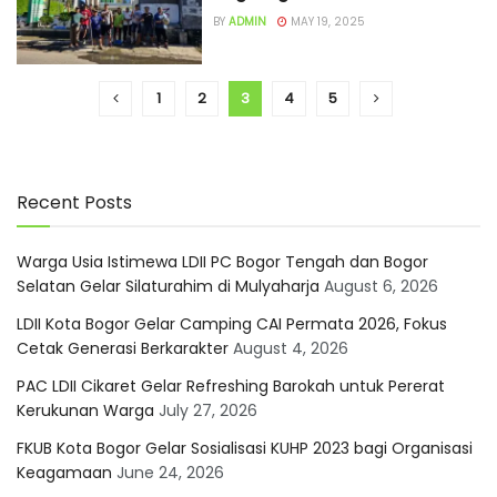
BY
ADMIN
MAY 19, 2025
1
2
3
4
5
Recent Posts
Warga Usia Istimewa LDII PC Bogor Tengah dan Bogor
Selatan Gelar Silaturahim di Mulyaharja
August 6, 2026
LDII Kota Bogor Gelar Camping CAI Permata 2026, Fokus
Cetak Generasi Berkarakter
August 4, 2026
PAC LDII Cikaret Gelar Refreshing Barokah untuk Pererat
Kerukunan Warga
July 27, 2026
FKUB Kota Bogor Gelar Sosialisasi KUHP 2023 bagi Organisasi
Keagamaan
June 24, 2026